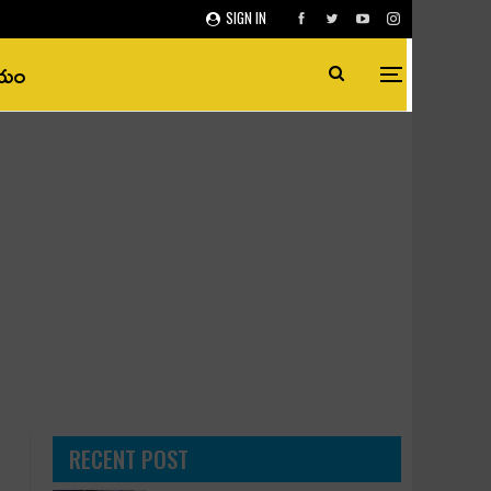
SIGN IN
ీయం
RECENT POST