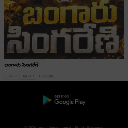
బంగారు సింగరేణి
PREV
NEXT
1 of 1,145
© 2026 - naandinews.com All Rights Reserved.