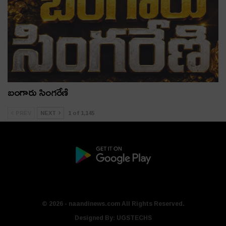
బంగారు సింగరేణి
PREV
NEXT
1 of 1,145
© 2026 - naandinews.com All Rights Reserved.
Designed By:
UGSTECHS