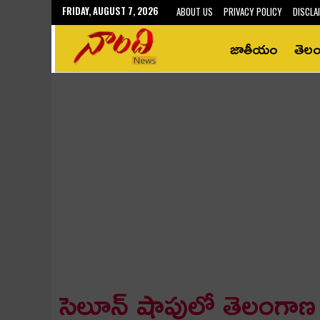
FRIDAY, AUGUST 7, 2026
ABOUT US
PRIVACY POLICY
DISCLA
జాతీయం
తెల
సెలూన్ షాపులో తెలంగా