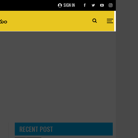
SIGN IN
ీయం
RECENT POST