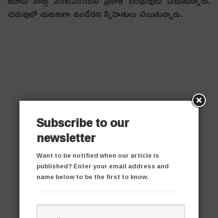
మూడు సార్లు వెంట‌ప‌డింద‌ని ప్ర‌ణాళి బంధువులు చెబుతున్నారు.
చదువులో చురుకుగా ఉండేదని స్నేహితులు చెబుతున్నారు.
Subscribe to our
newsletter
Want to be notified when our article is
published? Enter your email address and
name below to be the first to know.