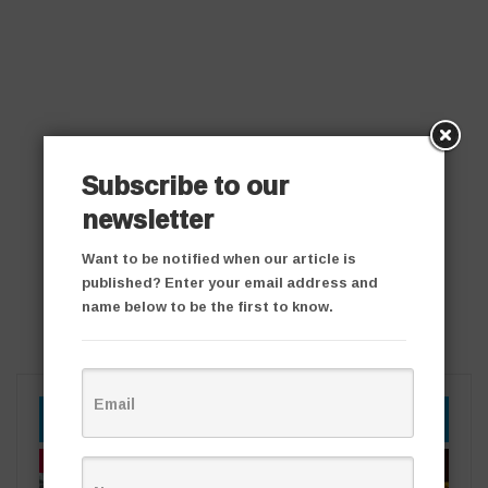
Subscribe to our
newsletter
Want to be notified when our article is
published? Enter your email address and
name below to be the first to know.
YOU MIGHT ALSO LIKE
తాజా వార్తలు
తాజా వార్తలు