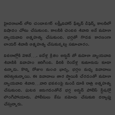
హైదరాబాద్ లోని చందానగర్ లక్ష్మీవిహార్ ఫేజ్వన్ డిఫెన్స్ కాలనీలో
విషాదం చోటు చేసుకుంది. కాలనీకి చెందిన శివాని అనే మహిళా
న్యాయవాది ఆత్మహత్య చేసుకుంది. భర్తతో గొడవ కారణంగా
లాయ‌ర్ శివానీ ఆత్మహత్య చేసుకున్న‌ట్లు స‌మాచారం.
వివ‌రాల్లోకి వెళితే…. ఐదేళ్ల క్రితం అర్జున్ తో మహిళా న్యాయవాది
శివానీకి వివాహం జ‌రిగింది. వీరికి రెండేళ్ల కుమారుడు కూడా
ఉన్నాడు. కొన్ని రోజుల నుంచి భార్య, భర్తల మధ్య వివాదాలు
త‌లెత్తుతున్నాయి. ఈ వివాదాలు తార స్థాయికి చేర‌డంతో మహిళా
న్యాయవాది శివాని…వారి భవనంపై నుండి దూకి రాత్రి ఆత్మహత్య
చేసుకుంది. ఘ‌ట‌న జ‌రుగ‌డంతోనే భర్త అర్జున్ పోలీస్ స్టేషన్లో
లొంగిపోయారు. పోలీసులు కేసు న‌మోదు చేసుకుని ద‌ర్యాప్తు
చేస్తున్నారు.