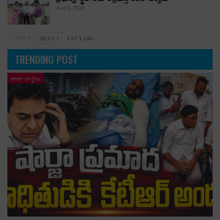
Aug 6, 2026
PREV
NEXT
1 of 1,144
TRENDING POST
తాజా వార్తలు