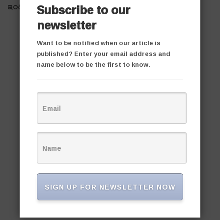
ఇందులో చరణ్, చిరంజీవి ఇద్దరూ నక్సలైట్లుగా నటించారు.
Subscribe to our
newsletter
Want to be notified when our article is
published? Enter your email address and
name below to be the first to know.
SIGN UP FOR NEWSLETTER NOW