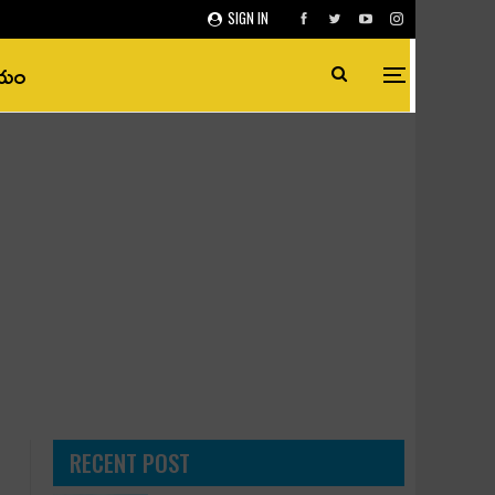
SIGN IN
ీయం
RECENT POST