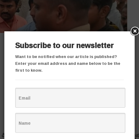
Subscribe to our newsletter
Want to be notified when our article is published?
Enter your email address and name below to be the
first to know.
ాండ్లను పరిష్కరించాలని ఐదు రోజులుగా విద్యార్థులు ధ‌ర్నా చేస్తున