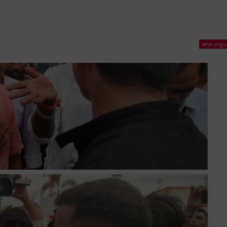
తాజా వార్తల