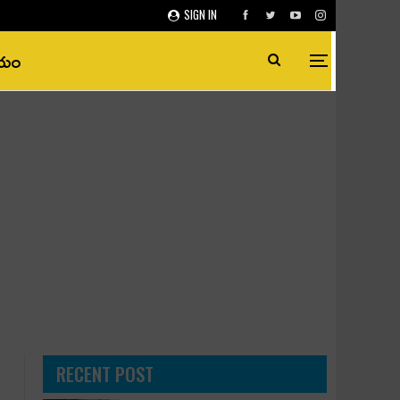
SIGN IN
ీయం
RECENT POST