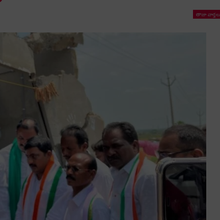
తాజా వార్తల