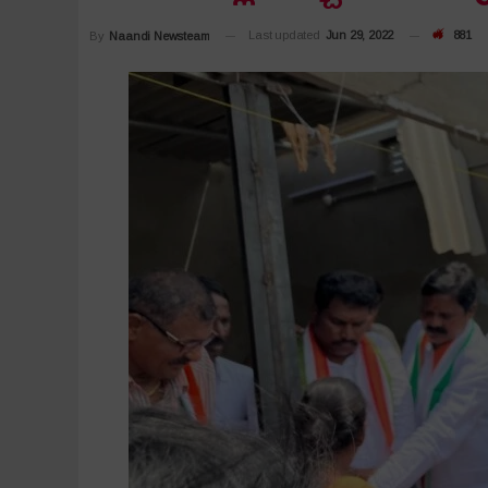
Last updated
Jun 29, 2022
881
By
Naandi Newsteam