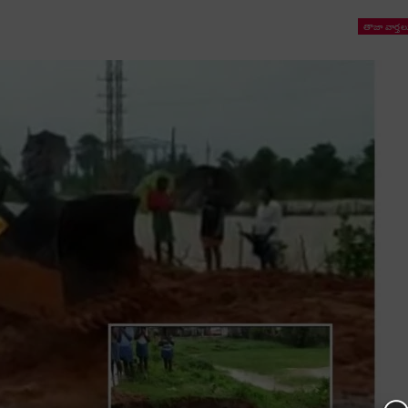
తాజా వార్తల