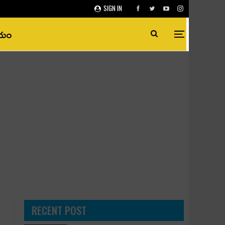
SIGN IN
ీయం
RECENT POST