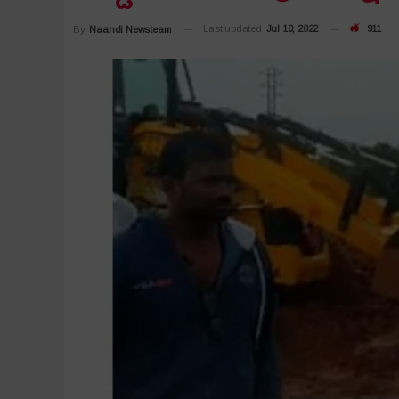
Last updated
Jul 10, 2022
911
By
Naandi Newsteam