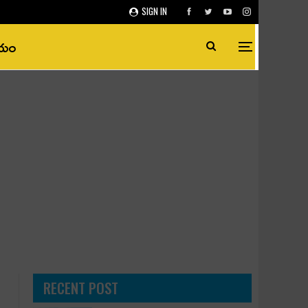
SIGN IN
ీయం
RECENT POST