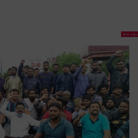
తాజా వార్తల