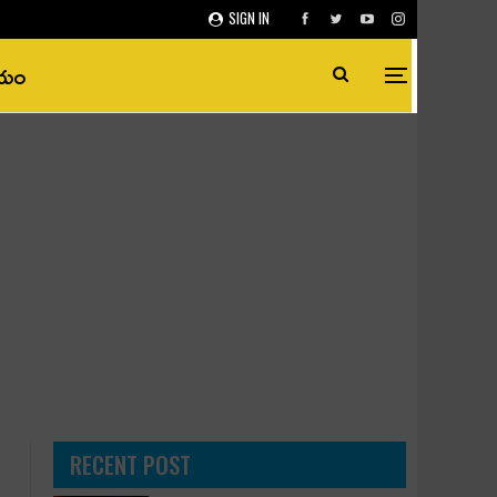
SIGN IN
ీయం
RECENT POST