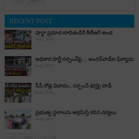
PREV
NEXT
RECENT POST
షార్జా ప్రమాద బాధితుడికి కేటీఆర్ అండ
Aug 7, 2026
అధికార పార్టీ స‌ర్పంచ్‌పై… అంగ‌న్‌వాడీల ఫిర్యాదు
Aug 7, 2026
సీసీ రోడ్ల వివాదం.. స‌ర్పంచ్ భ‌ర్త‌పై దాడి
Aug 7, 2026
ప్రభుత్వ స్థలాలను ఆక్రమిస్తే కఠిన చర్యలు
Aug 6, 2026
PREV
NEXT
1 of 1,144