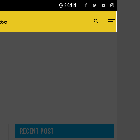
SIGN IN
ీయం
RECENT POST