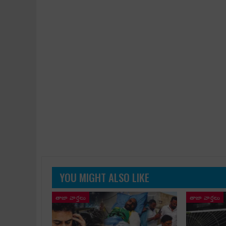
YOU MIGHT ALSO LIKE
తాజా వార్తలు
తాజా వార్తలు