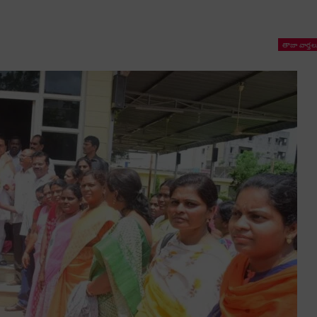
తాజా వార్తల