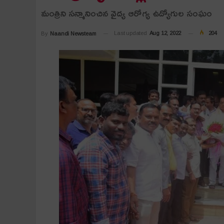
మంత్రిని సన్మానించిన వైద్య ఆరోగ్య ఉద్యోగుల సంఘం
Last updated
Aug 12, 2022
204
By
Naandi Newsteam