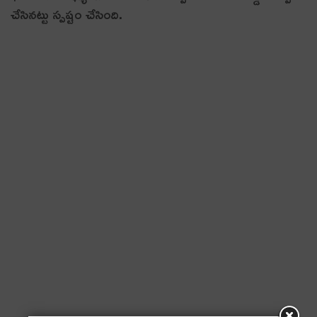
చేసినట్టు స్పష్టం చేసింది.