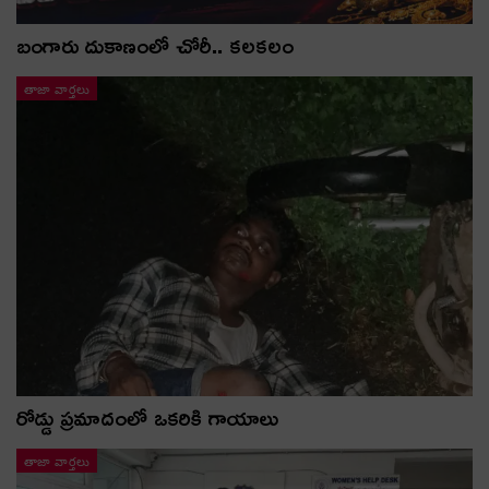
బంగారు దుకాణంలో చోరీ.. కలకలం
తాజా వార్తలు
రోడ్డు ప్రమాదంలో ఒకరికి గాయాలు
తాజా వార్తలు