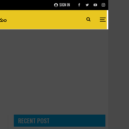
SIGN IN
ీయం
RECENT POST