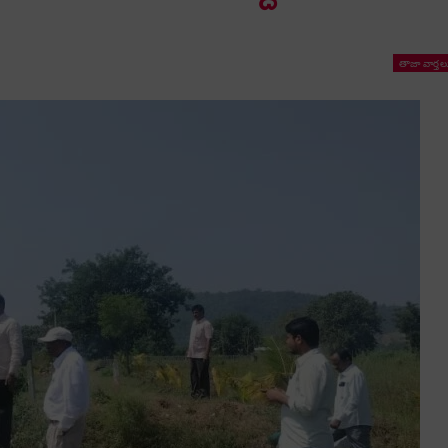
తాజా వార్తల