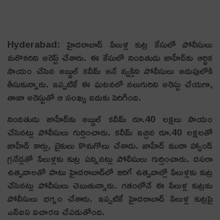
Hyderabad: హైదరాబాద్ పేలుళ్ల కుట్ర కేసులో పోలీసులు
మరొకరిని అరెస్ట్ చేశారు. ఈ కేసులో నిందితుడు జాహీద్‌కు ఆర్ధిక
సాయం చేసిన అబ్ధుల్ కలీమ్ అనే వ్యక్తిని పోలీసులు అదుపులోకి
తీసుకున్నారు. ఇప్ప‌టికే ఈ ఘ‌ట‌న‌లో న‌లుగురిని అరెస్టు చేయ‌గా,
తాజా అరెస్టుతో ఆ సంఖ్య ఐదుకు పెరిగింది.
నిందితుడు జాహీద్‌కు అబ్దుల్ కలీమ్ రూ.40 లక్షలు సాయం
చేసినట్లు పోలీసులు గుర్తించారు. కలీమ్ ఇచ్చిన రూ.40 లక్షలతో
జాహీద్ కార్లు, బైకులు కొనుగోలు చేశాడు. జాహీద్ ముఠా హ్యాండ్
గ్ర‌నేడ్ల‌తో పేలుళ్లకు కుట్ర పన్నినట్లు పోలీసులు గుర్తించారు. దసరా
ఉత్సవాలతో పాటు హైదరాబాద్‌లో జరిగే ఉత్సవాల్లో పేలుళ్లకు కుట్ర
చేసినట్లు పోలీసులు చెబుతున్నారు. గతంలోనే ఈ పేలుళ్ల కుట్రను
పోలీసులు భగ్నం చేశారు. ఇప్పటికే హైదరాబాద్ పేలుళ్ల కుట్రపై
ఎన్‌ఐఏ విచారణ చేపడుతోంది.