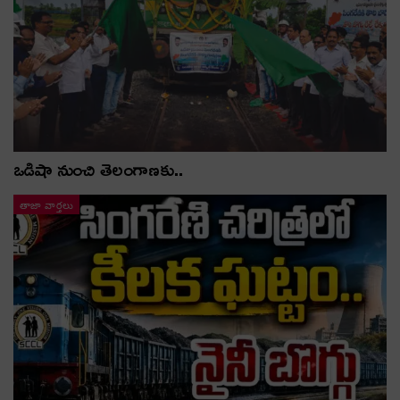
ఒడిషా నుంచి తెలంగాణ‌కు..
తాజా వార్తలు