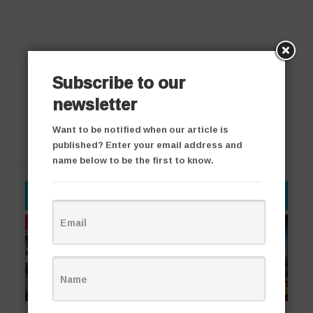
Subscribe to our
newsletter
Want to be notified when our article is
published? Enter your email address and
name below to be the first to know.
YOU MIGHT ALSO LIKE
తాజా వార్తలు
తాజా వార్తలు