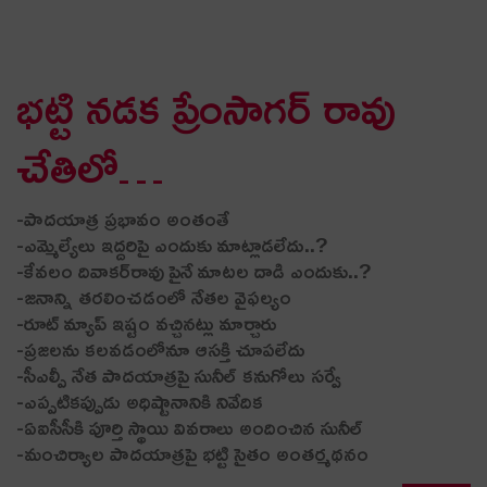
భ‌ట్టి న‌డ‌క ప్రేంసాగ‌ర్ రావు
చేతిలో…
-పాద‌యాత్ర ప్ర‌భావం అంతంతే
-ఎమ్మెల్యేలు ఇద్ద‌రిపై ఎందుకు మాట్లాడ‌లేదు..?
-కేవలం దివాక‌ర్‌రావు పైనే మాట‌ల దాడి ఎందుకు..?
-జనాన్ని త‌ర‌లించ‌డంలో నేత‌ల వైఫ‌ల్యం
-రూట్ మ్యాప్ ఇష్టం వ‌చ్చిన‌ట్లు మార్చారు
-ప్ర‌జ‌లను క‌ల‌వ‌డంలోనూ ఆస‌క్తి చూప‌లేదు
-సీఎల్పీ నేత పాద‌యాత్ర‌పై సునీల్ క‌నుగోలు స‌ర్వే
-ఎప్ప‌టిక‌ప్పుడు అధిష్టానానికి నివేదిక
-ఏఐసీసీకి పూర్తి స్థాయి వివ‌రాలు అందించిన సునీల్
-మంచిర్యాల పాద‌యాత్ర‌పై భ‌ట్టి సైతం అంత‌ర్మ‌థ‌నం