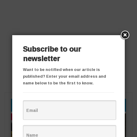
Subscribe to our
newsletter
Want to be notified when our article is
published? Enter your email address and
name below to be the first to know.
YOU MIGHT ALSO LIKE
తాజా వార్తలు
తాజా వార్తలు