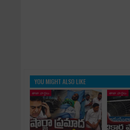
YOU MIGHT ALSO LIKE
తాజా వార్తలు
తాజా వార్తలు