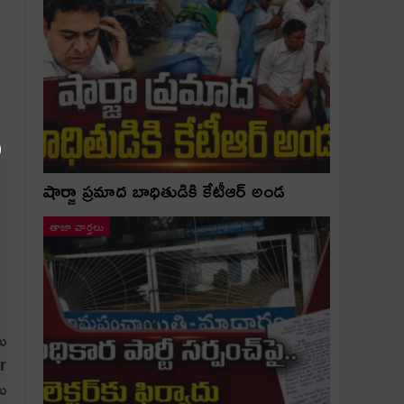
షార్జా ప్రమాద బాధితుడికి కేటీఆర్ అండ
తాజా వార్తలు
ు
er
ు