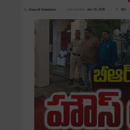
Last updated
Jan 16, 2026
264
By
Naandi Newsteam