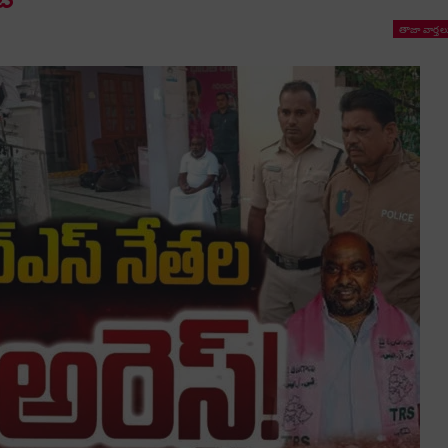
తాజా వార్తల