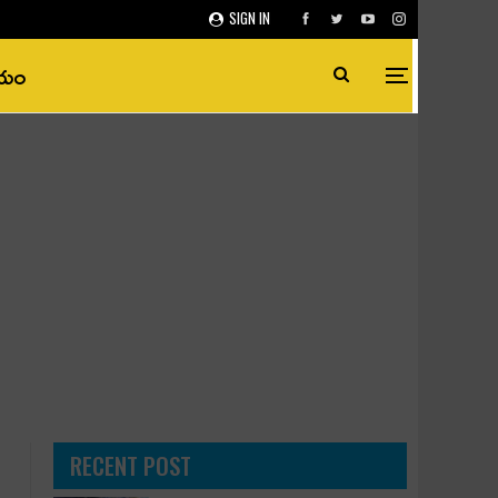
SIGN IN
ీయం
RECENT POST