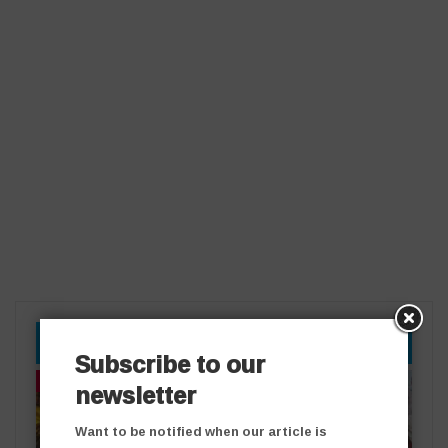
YOU MIGHT ALSO LIKE
Subscribe to our
newsletter
తాజా వార్తలు
తాజా వార్తలు
Want to be notified when our article is