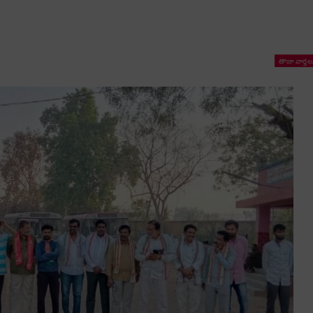
తాజా వార్తల