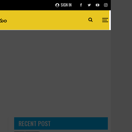
SIGN IN
ీయం
RECENT POST