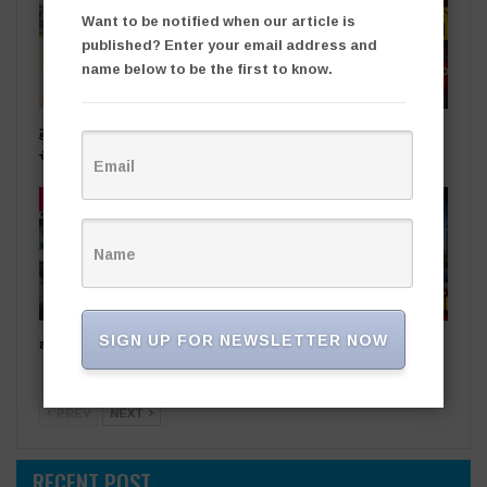
Want to be notified when our article is
published? Enter your email address and
name below to be the first to know.
ప్రభుత్వ స్థలాలను ఆక్రమిస్తే కఠిన
రాజకీయ దివాళాకోరుతనం
చర్యలు
తాజా వార్తలు
తాజా వార్తలు
SIGN UP FOR NEWSLETTER NOW
ఒడిషా నుంచి తెలంగాణ‌కు..
సింగరేణి చరిత్రలో కీలక ఘట్టం..
నైనీ బొగ్గు సరఫరా ప్రారంభం
PREV
NEXT
RECENT POST