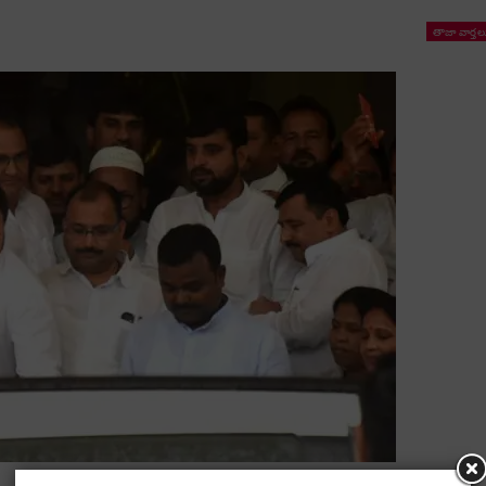
తాజా వార్తల