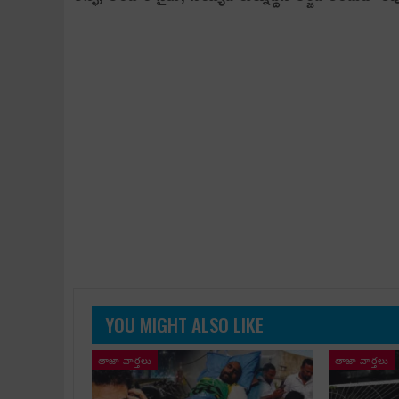
YOU MIGHT ALSO LIKE
తాజా వార్తలు
తాజా వార్తలు