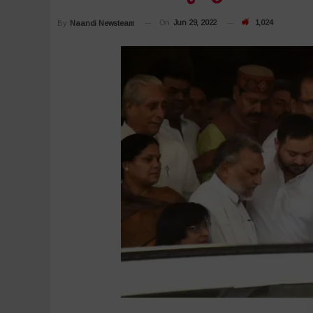
On
Jun 29, 2022
1,024
By
Naandi Newsteam