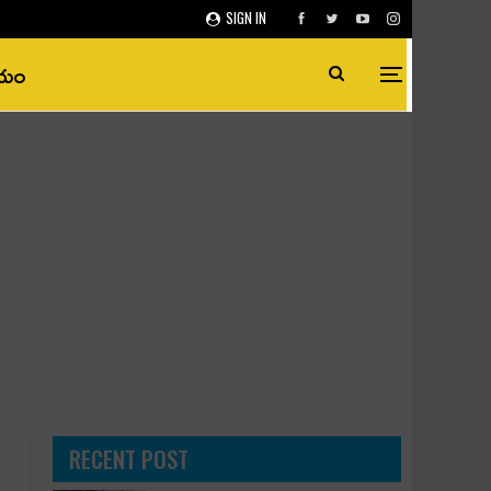
SIGN IN
ీయం
RECENT POST