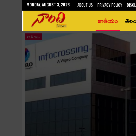
MONDAY, AUGUST 3, 2026
ABOUT US
PRIVACY POLICY
DISCL
జాతీయం
తెల
జాతీయం