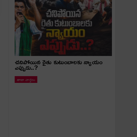
చ‌నిపోయిన రైతు కుటుంబాల‌కు న్యాయం
ఎప్పుడు..?
తాజా వార్తలు