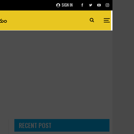
SIGN IN
ీయం
RECENT POST