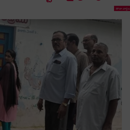
తాజా వార్తల